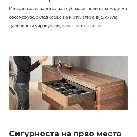
Метална рамка Corner
Идеална за изработка на клуб маси, полици, комоди Ви
овозможува складирање на книги, списанија, очила,
далечински управувачи, паметни телефони,
Сигурноста на прво место