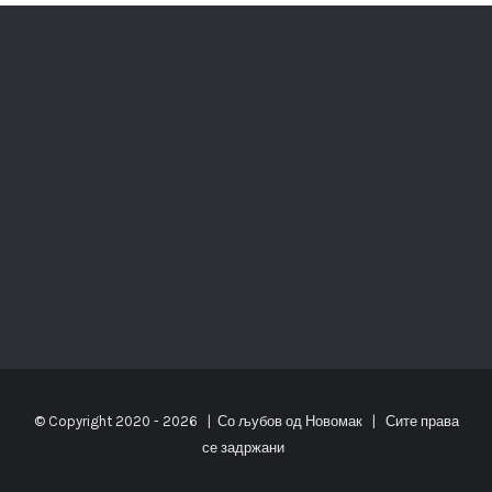
© Copyright 2020 -
2026 | Со љубов од
Новомак
| Сите права
се задржани