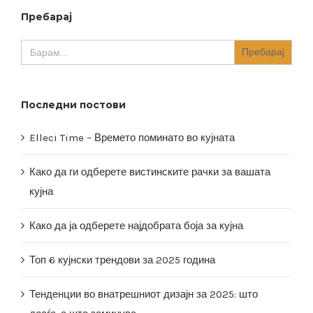
Пребарај
Search
for:
Последни постови
Elleci Time – Времето поминато во кујната
Како да ги одберете вистинските рачки за вашата
кујна
Како да ја одберете најдобрата боја за кујна
Топ 6 кујнски трендови за 2025 година
Тенденции во внатрешниот дизајн за 2025: што