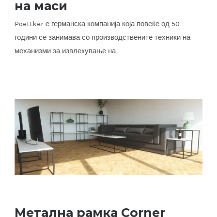
на маси
Механизми за извлекување на маси
Poettker е германска компанија која повеќе од 50
години се занимава со производствените техники на
механизми за извлекување на
Метална рамка Corner