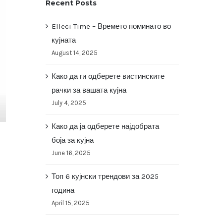
Recent Posts
Elleci Time – Времето поминато во
кујната
August 14, 2025
Како да ги одберете вистинските
рачки за вашата кујна
July 4, 2025
Како да ја одберете најдобрата
боја за кујна
June 16, 2025
Топ 6 кујнски трендови за 2025
година
April 15, 2025