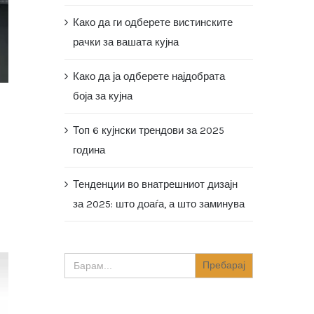
Како да ги одберете вистинските
рачки за вашата кујна
Како да ја одберете најдобрата
боја за кујна
Топ 6 кујнски трендови за 2025
година
Тенденции во внатрешниот дизајн
за 2025: што доаѓа, а што заминува
Search
for: