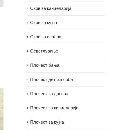
Оков за канцеларија
Оков за кујна
Оков за спална
Осветлување
Плочест бања
Плочест детска соба
Плочест за дневна
Плочест за канцеларија
Плочест за кујна