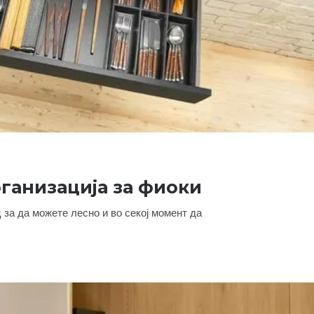
ганизација за фиоки ​
 за да можете лесно и во секој момент да
брата организација за фиоки ​