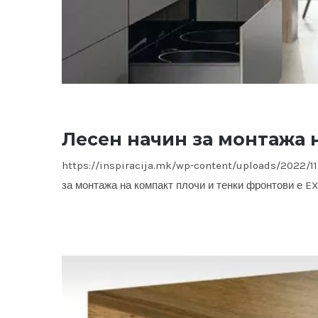
Лесен начин за монтажа 
https://inspiracija.mk/wp-content/uploads/2022/
за монтажа на компакт плочи и тенки фронтови е E
Лесен начин за монта