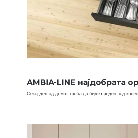
AMBIA-LINE најдобрата ор
Секој дел од домот треба да биде среден под конец
AMBIA-LINE најдо