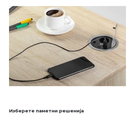
Изберете паметни решенија