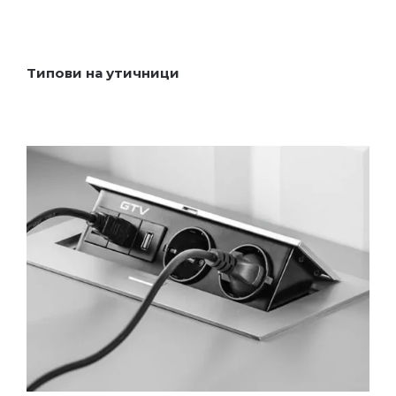
Типови на утичници