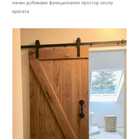
начин добиваме функционален простор околу
вратата.