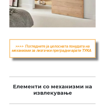
>>>>
Погледнете ja целосната понудата на
механизми за лизгачки преградни врати
ТУКА
.
Елементи со механизми на
извлекување