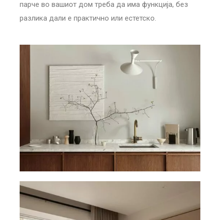
парче во вашиот дом треба да има функција, без
разлика дали е практично или естетско.