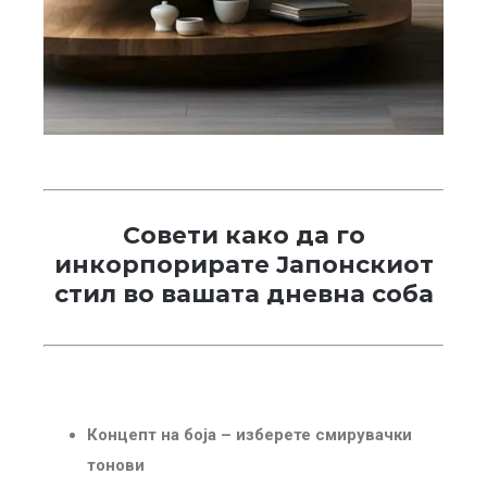
Совети како да го
инкорпорирате Јапонскиот
стил во вашата дневна соба
Концепт на боја – изберете смирувачки
тонови