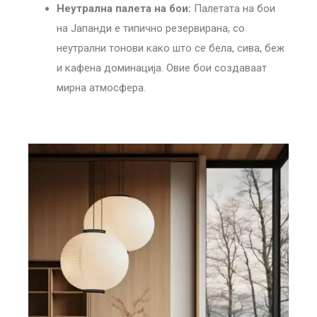
Неутрална палета на бои:
Палетата на бои
на Јапанди е типично резервирана, со
неутрални тонови како што се бела, сива, беж
и кафена доминација. Овие бои создаваат
мирна атмосфера.