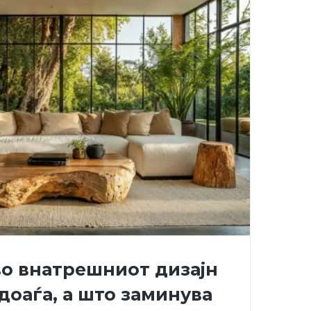
о внатрешниот дизајн
 доаѓа, а што заминува