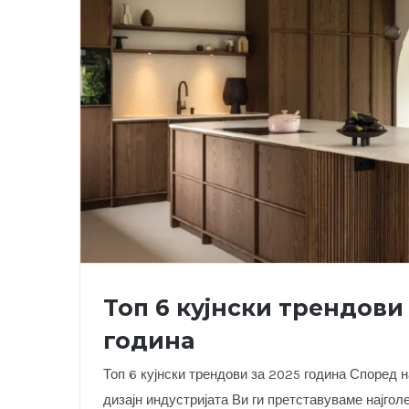
Топ 6 кујнски трендови 
година
Топ 6 кујнски трендови за 2025 година Според н
дизајн индустријата Ви ги претставуваме најгол